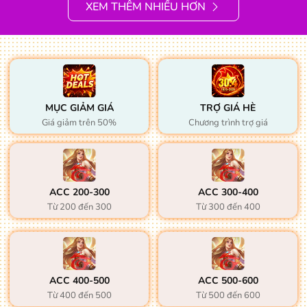
XEM THÊM NHIỀU HƠN
MỤC GIẢM GIÁ
TRỢ GIÁ HÈ
Giá giảm trên 50%
Chương trình trợ giá
ACC 200-300
ACC 300-400
Từ 200 đến 300
Từ 300 đến 400
ACC 400-500
ACC 500-600
Từ 400 đến 500
Từ 500 đến 600