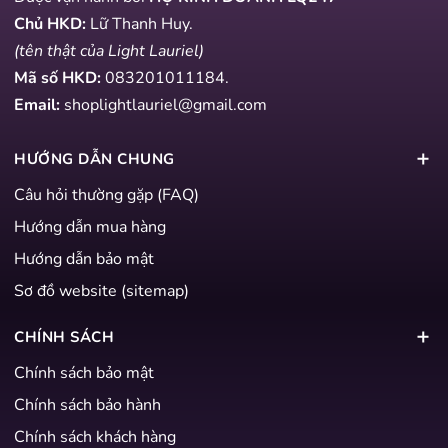
Chủ HKD:
Lữ Thanh Huy.
(tên thật của Light Lauriel)
Mã số HKD:
083201011184
.
Email:
shoplightlauriel@gmail.com
HƯỚNG DẪN CHUNG
Câu hỏi thường gặp (FAQ)
Hướng dẫn mua hàng
Hướng dẫn bảo mật
Sơ đồ website (sitemap)
CHÍNH SÁCH
Chính sách bảo mật
Chính sách bảo hành
Chính sách khách hàng