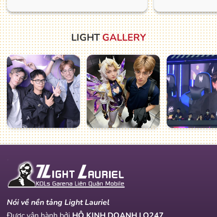
LIGHT
GALLERY
Nói về nền tảng Light Lauriel
Được vận hành bởi
HỘ KINH DOANH LQ247