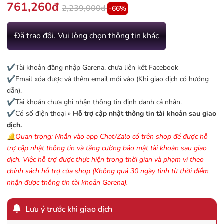
761,260đ
2,239,000đ
-66%
Đã trao đổi. Vui lòng chọn thông tin khác
✔️Tài khoản đăng nhập Garena, chưa liên kết Facebook
✔️Email xóa được và thêm email mới vào (Khi giao dịch có hướng
dẫn).
✔️Tài khoản chưa ghi nhận thông tin định danh cá nhân.
✔️Có số điện thoại »
Hỗ trợ cập nhật thông tin tài khoản sau giao
dịch.
🔔Quan trọng: Nhắn vào app Chat/Zalo có trên shop để được hỗ
trợ cập nhật thông tin và tăng cường bảo mật tài khoản sau giao
dịch. Việc hỗ trợ được thực hiện trong thời gian và phạm vi theo
chính sách hỗ trợ của shop (Không quá 30 ngày tình từ thời điểm
nhận được thông tin tài khoản Garena).
Lưu ý trước khi giao dịch