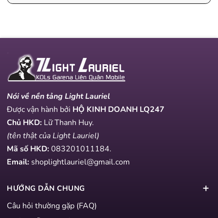
Nói về nền tảng Light Lauriel
Được vận hành bởi
HỘ KINH DOANH LQ247
Chủ HKD:
Lữ Thanh Huy.
(tên thật của Light Lauriel)
Mã số HKD:
083201011184
.
Email:
shoplightlauriel@gmail.com
HƯỚNG DẪN CHUNG
Câu hỏi thường gặp (FAQ)