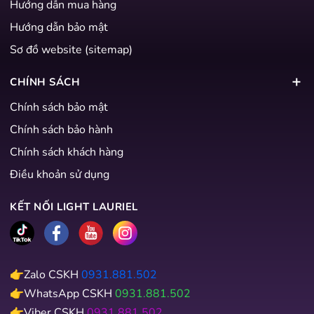
Hướng dẫn mua hàng
Hướng dẫn bảo mật
Sơ đồ website (sitemap)
CHÍNH SÁCH
Chính sách bảo mật
Chính sách bảo hành
Chính sách khách hàng
Điều khoản sử dụng
KẾT NỐI LIGHT LAURIEL
👉Zalo CSKH
0931.881.502
👉WhatsApp CSKH
0931.881.502
👉Viber CSKH
0931.881.502