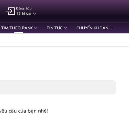
Đăng nhập
Tài khoản
TÌM THEO RANK
TIN TỨC
CHUYỂN KHOẢN
yêu cầu của bạn nhé!