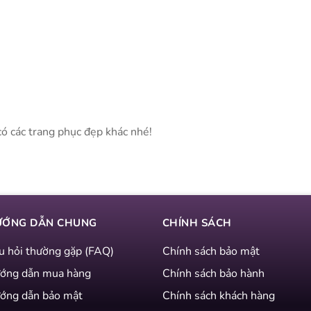
có các trang phục đẹp khác nhé!
ƯỚNG DẪN CHUNG
CHÍNH SÁCH
u hỏi thường gặp (FAQ)
Chính sách bảo mật
ớng dẫn mua hàng
Chính sách bảo hành
ớng dẫn bảo mật
Chính sách khách hàng