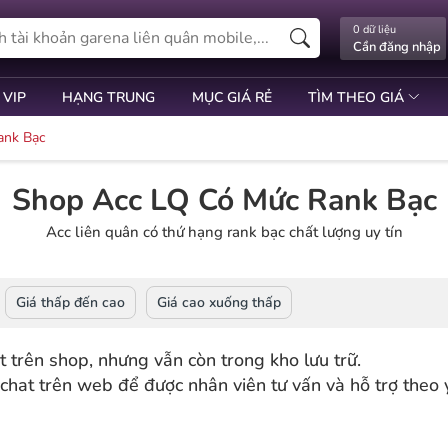
0 dữ liệu
Cần đăng nhập
 VIP
HẠNG TRUNG
MỤC GIÁ RẺ
TÌM THEO GIÁ
ank Bạc
Shop Acc LQ Có Mức Rank Bạc
Acc liên quân có thứ hạng rank bạc chất lượng uy tín
Giá thấp đến cao
Giá cao xuống thấp
 trên shop, nhưng vẫn còn trong kho lưu trữ.
chat trên web để được nhân viên tư vấn và hỗ trợ theo 