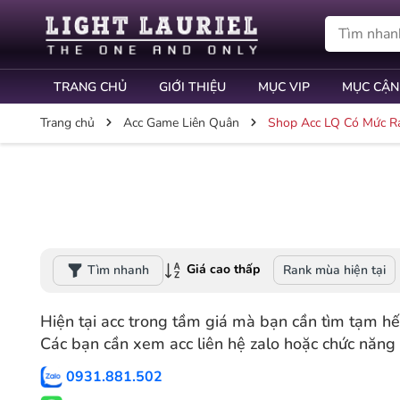
TRANG CHỦ
GIỚI THIỆU
MỤC VIP
MỤC CẬN
Trang chủ
Acc Game Liên Quân
Shop Acc LQ Có Mức R
Giá cao thấp
Tìm nhanh
Rank mùa hiện tại
Hiện tại acc trong tầm giá mà bạn cần tìm tạm hết
Các bạn cần xem acc liên hệ zalo hoặc chức năng 
0931.881.502