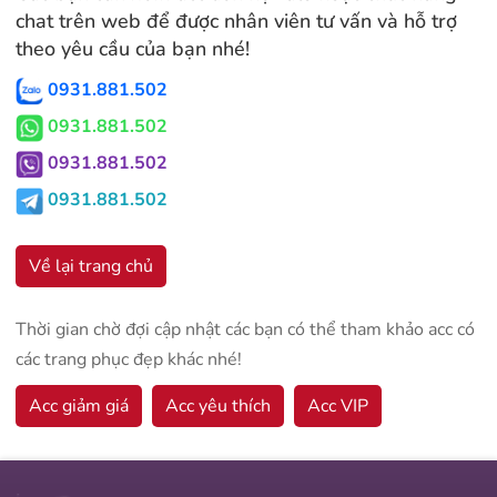
chat trên web để được nhân viên tư vấn và hỗ trợ
theo yêu cầu của bạn nhé!
0931.881.502
0931.881.502
0931.881.502
0931.881.502
Về lại trang chủ
Thời gian chờ đợi cập nhật các bạn có thể tham khảo acc có
các trang phục đẹp khác nhé!
Acc giảm giá
Acc yêu thích
Acc VIP