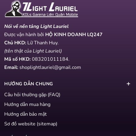
Nói về nền tảng Light Lauriel
Được vận hành bởi
HỘ KINH DOANH LQ247
Chủ HKD:
Lữ Thanh Huy.
(tên thật của Light Lauriel)
Mã số HKD:
083201011184
.
Email:
shoplightlauriel@gmail.com
HƯỚNG DẪN CHUNG
Câu hỏi thường gặp (FAQ)
Hướng dẫn mua hàng
Hướng dẫn bảo mật
Sơ đồ website (sitemap)