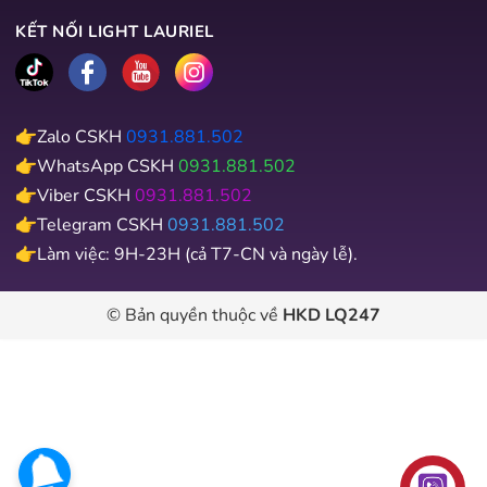
KẾT NỐI LIGHT LAURIEL
👉Zalo CSKH
0931.881.502
👉WhatsApp CSKH
0931.881.502
👉Viber CSKH
0931.881.502
👉Telegram CSKH
0931.881.502
👉Làm việc: 9H-23H (cả T7-CN và ngày lễ).
© Bản quyền thuộc về
HKD LQ247