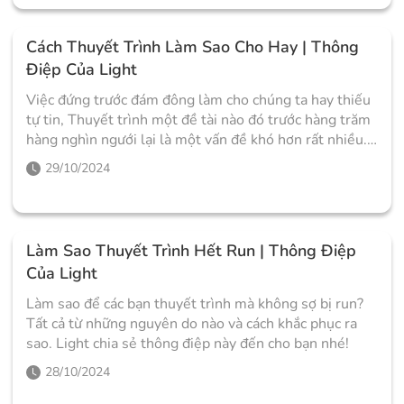
Cách Thuyết Trình Làm Sao Cho Hay | Thông
Điệp Của Light
Việc đứng trước đám đông làm cho chúng ta hay thiếu
tự tin, Thuyết trình một đề tài nào đó trước hàng trăm
hàng nghìn ngưới lại là một vấn đề khó hơn rất nhiều.
Light sẻ chỉ cách cho các bạn làm sao để tập và vượt
29/10/2024
qua sự áp lực ấy.
Làm Sao Thuyết Trình Hết Run | Thông Điệp
Của Light
Làm sao để các bạn thuyết trình mà không sợ bị run?
Tất cả từ những nguyên do nào và cách khắc phục ra
sao. Light chia sẻ thông điệp này đến cho bạn nhé!
28/10/2024