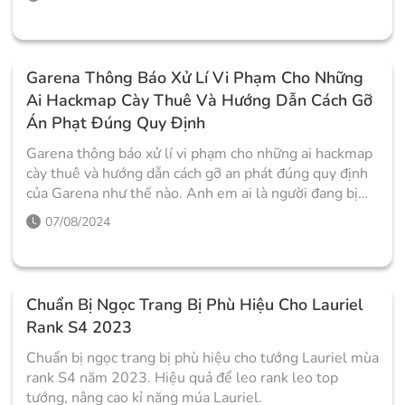
Garena Thông Báo Xử Lí Vi Phạm Cho Những
Ai Hackmap Cày Thuê Và Hướng Dẫn Cách Gỡ
Án Phạt Đúng Quy Định
Garena thông báo xử lí vi phạm cho những ai hackmap
cày thuê và hướng dẫn cách gỡ an phát đúng quy định
của Garena như thế nào. Anh em ai là người đang bị
diện trong tình trạng này nên tham khảo qua nhé!
07/08/2024
Chuẩn Bị Ngọc Trang Bị Phù Hiệu Cho Lauriel
Rank S4 2023
Chuẩn bị ngọc trang bị phù hiệu cho tướng Lauriel mùa
rank S4 năm 2023. Hiệu quả để leo rank leo top
tướng, nâng cao kỉ năng múa Lauriel.