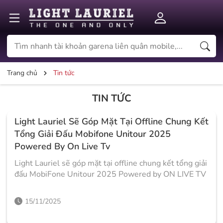
Trang chủ
Tin tức
TIN TỨC
Light Lauriel Sẽ Góp Mặt Tại Offline Chung Kết
Tổng Giải Đấu Mobifone Unitour 2025
Powered By On Live Tv
Light Lauriel sẽ góp mặt tại offline chung kết tổng giải
đấu MobiFone Unitour 2025 Powered by ON LIVE TV
15/11/2025