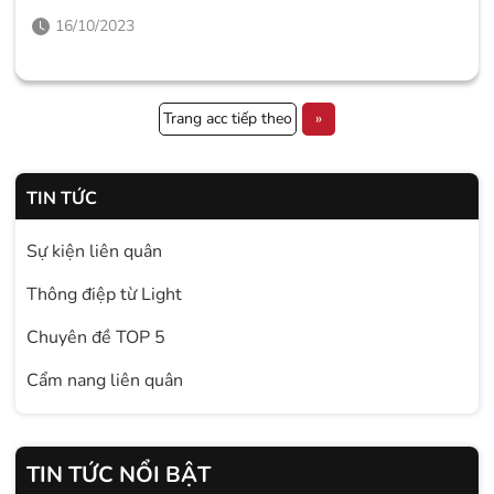
16/10/2023
Trang acc tiếp theo
»
TIN TỨC
Sự kiện liên quân
Thông điệp từ Light
Chuyên đề TOP 5
Cẩm nang liên quân
TIN TỨC NỔI BẬT