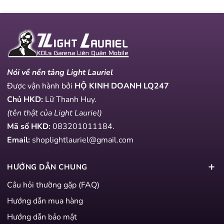
Nói về nền tảng Light Lauriel
Được vận hành bởi
HỘ KINH DOANH LQ247
Chủ HKD:
Lữ Thanh Huy.
(tên thật của Light Lauriel)
Mã số HKD:
083201011184
.
Email:
shoplightlauriel@gmail.com
HƯỚNG DẪN CHUNG
Câu hỏi thường gặp (FAQ)
Hướng dẫn mua hàng
Hướng dẫn bảo mật