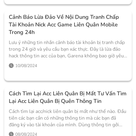
Cảnh Báo Lừa Đảo Về Nội Dung Tranh Chấp
Tài Khoản Nick Acc Game Liên Quân Mobile
Trong 24h
Lưu ý những tin nhắn cảnh báo tài khoản bị tranh chấp
trong 24 giờ và yêu cầu bạn xác thực. Đây là lừa đảo
hack thông tin acc của bạn, Garena không bao giờ yêu
cầu xác thực hoặc yêu cầu ai cung cấp thông tin các bạn
10/08/2024
nhé.
Cách Tìm Lại Acc Liên Quân Bị Mất Tư Vấn Tìm
Lại Acc Liên Quân Bị Quên Thông Tin
Cách tìm lại acc/nick liên quân bị mất như thế nào. Đầu
tiên các bạn cần có những thông tin mà các bạn đã
đăng ký vào tài khoản của mình. Dùng thông tin gởi
phiếu yêu cầu cho Garena xem xét và chờ kết quả.
08/08/2024