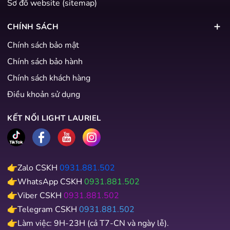
Sơ đồ website (sitemap)
CHÍNH SÁCH
Chính sách bảo mật
Chính sách bảo hành
Chính sách khách hàng
Điều khoản sử dụng
KẾT NỐI LIGHT LAURIEL
👉Zalo CSKH
0931.881.502
👉WhatsApp CSKH
0931.881.502
👉Viber CSKH
0931.881.502
👉Telegram CSKH
0931.881.502
👉Làm việc: 9H-23H (cả T7-CN và ngày lễ).