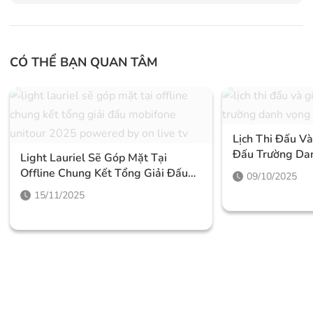
CÓ THỂ BẠN QUAN TÂM
Lịch Thi Đấu V
Đấu Trường Da
Light Lauriel Sẽ Góp Mặt Tại
2025
Offline Chung Kết Tổng Giải Đấu
09/10/2025
Mobifone Unitour 2025 Powered
15/11/2025
By On Live Tv