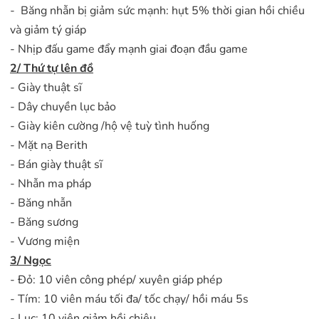
- Băng nhẫn bị giảm sức mạnh: hụt 5% thời gian hồi chiều
và giảm tý giáp
- Nhịp đấu game đẩy mạnh giai đoạn đầu game
2/ Thứ tự lên đồ
- Giày thuật sĩ
- Dây chuyền lục bảo
- Giày kiên cường /hộ vệ tuỳ tình huống
- Mặt nạ Berith
- Bán giày thuật sĩ
- Nhẫn ma pháp
- Băng nhẫn
- Băng sương
- Vương miện
3/ Ngọc
- Đỏ: 10 viên công phép/ xuyên giáp phép
- Tím: 10 viên máu tối đa/ tốc chạy/ hồi máu 5s
- Lục: 10 viên giảm hồi chiêu