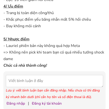
4/ Ưu điểm
- Trang bị toàn diện công/thủ
- Khắc phục điểm yếu băng nhẫn mất 5% hồi chiêu
- Bay không mỏi cánh
5/ Nhược điểm
- Lauriel phiên bản này không quá hợp Meta
=> Không nên pick khi team bạn có quá nhiều tướng shock
dame
Chúc cả nhà thành công!
Lưu ý: viết bình luận bạn cần đăng nhập. Nếu chưa có thì đăng
ký nhanh bên dưới (chỉ cần họ tên và số điện thoai là đủ).
|
Đăng nhập
Đăng ký tài khoản