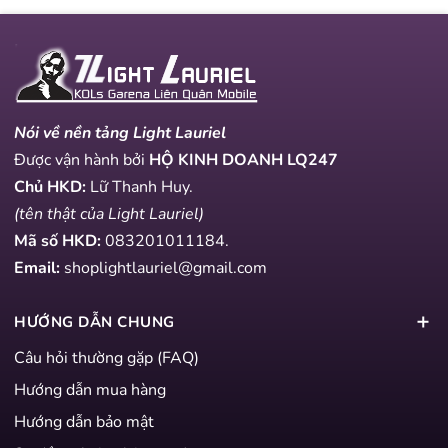
Nói về nền tảng Light Lauriel
Được vận hành bởi
HỘ KINH DOANH LQ247
Chủ HKD:
Lữ Thanh Huy.
(tên thật của Light Lauriel)
Mã số HKD:
083201011184
.
Email:
shoplightlauriel@gmail.com
HƯỚNG DẪN CHUNG
Câu hỏi thường gặp (FAQ)
Hướng dẫn mua hàng
Hướng dẫn bảo mật