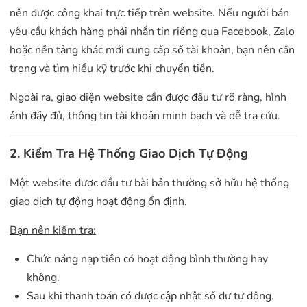
nên được công khai trực tiếp trên website. Nếu người bán
yêu cầu khách hàng phải nhắn tin riêng qua Facebook, Zalo
hoặc nền tảng khác mới cung cấp số tài khoản, bạn nên cẩn
trọng và tìm hiểu kỹ trước khi chuyển tiền.
Ngoài ra, giao diện website cần được đầu tư rõ ràng, hình
ảnh đầy đủ, thông tin tài khoản minh bạch và dễ tra cứu.
2. Kiểm Tra Hệ Thống Giao Dịch Tự Động
Một website được đầu tư bài bản thường sở hữu hệ thống
giao dịch tự động hoạt động ổn định.
Bạn nên kiểm tra:
Chức năng nạp tiền có hoạt động bình thường hay
không.
Sau khi thanh toán có được cập nhật số dư tự động.