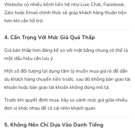
Website có nhiều kênh liên hệ như Live Chat, Facebook,
Zalo hoặc Email chính thức sẽ giúp khách hàng thuận tiện
hơn khi cần hỗ trợ.
4. Cẩn Trọng Với Mức Giá Quá Thấp
Giá bán thấp hơn đáng kể so với mặt bằng chung có thể là
một dấu hiệu cần lưu ý.
Một số đối tượng lợi dụng tâm lý muốn mua giá rẻ để dẫn
dụ khách hàng chuyển tiền trước, sau đó không bàn giao tài
khoản hoặc bàn giao tài khoản không đúng mô tả.
Trước khi quyết định mua, hãy so sánh mức giá giữa nhiều
đơn vị khác nhau để có cái nhìn khách quan.
5. Không Nên Chỉ Dựa Vào Danh Tiếng