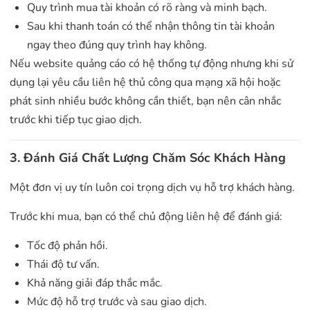
Quy trình mua tài khoản có rõ ràng và minh bạch.
Sau khi thanh toán có thể nhận thông tin tài khoản
ngay theo đúng quy trình hay không.
Nếu website quảng cáo có hệ thống tự động nhưng khi sử
dụng lại yêu cầu liên hệ thủ công qua mạng xã hội hoặc
phát sinh nhiều bước không cần thiết, bạn nên cân nhắc
trước khi tiếp tục giao dịch.
3. Đánh Giá Chất Lượng Chăm Sóc Khách Hàng
Một đơn vị uy tín luôn coi trọng dịch vụ hỗ trợ khách hàng.
Trước khi mua, bạn có thể chủ động liên hệ để đánh giá:
Tốc độ phản hồi.
Thái độ tư vấn.
Khả năng giải đáp thắc mắc.
Mức độ hỗ trợ trước và sau giao dịch.