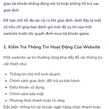
giao tài khoản không đúng mô tả hoặc không hỗ trợ sau
giao dịch.
Để hạn chế tối đa các rủi ro khi giao dịch, dưới đây là một
số tiêu chí giúp bạn đánh giá mức độ uy tín của một
website trước khi quyết định mua tài khoản game.
1. Kiểm Tra Thông Tin Hoạt Động Của Website
Một website uy tín thường công khai đầy đủ các thông tin
cần thiết như:
Thông tin chủ thể kinh doanh.
Chính sách giao dịch, đổi trả và bảo hành.
Điều khoản sử dụng.
Chính sách bảo mật.
Phương thức thanh toán rõ ràng.
Đặc biệt, thông tin tài khoản ngân hàng nhận thanh toán