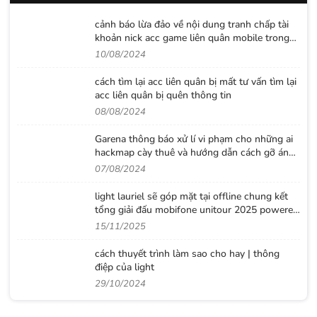
cảnh báo lừa đảo về nội dung tranh chấp tài
khoản nick acc game liên quân mobile trong
24h
10/08/2024
cách tìm lại acc liên quân bị mất tư vấn tìm lại
acc liên quân bị quên thông tin
08/08/2024
Garena thông báo xử lí vi phạm cho những ai
hackmap cày thuê và hướng dẫn cách gỡ án
phạt đúng quy định
07/08/2024
light lauriel sẽ góp mặt tại offline chung kết
tổng giải đấu mobifone unitour 2025 powered
by on live tv
15/11/2025
cách thuyết trình làm sao cho hay | thông
điệp của light
29/10/2024