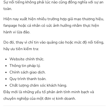
Sự nổi tiếng không phải lúc nào cũng đồng nghĩa với sự an
toàn.
Hiện nay xuất hiện nhiều trường hợp giả mạo thương hiệu,
fanpage hoặc cá nhân có sức ảnh hưởng nhằm thực hiện
hành vi lừa đảo.
Do đó, thay vì chỉ tin vào quảng cáo hoặc mức độ nổi tiếng,
hãy ưu tiên kiểm tra:
Website chính thức.
Thông tin pháp lý.
Chính sách giao dịch.
Quy trình thanh toán.
Chất lượng chăm sóc khách hàng.
Đây mới là những yếu tố phản ánh tính minh bạch và
chuyên nghiệp của một đơn vị kinh doanh.