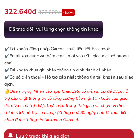
322,640đ
872,000đ
-63%
Đã trao đổi. Vui lòng chọn thông tin khác
✔️Tài khoản đăng nhập Garena, chưa liên kết Facebook
✔️Email xóa được và thêm email mới vào (Khi giao dịch có hướng
dẫn).
✔️Tài khoản chưa ghi nhận thông tin định danh cá nhân.
✔️Có số điện thoại »
Hỗ trợ cập nhật thông tin tài khoản sau giao
dịch.
🔔Quan trọng: Nhắn vào app Chat/Zalo có trên shop để được hỗ
trợ cập nhật thông tin và tăng cường bảo mật tài khoản sau giao
dịch. Việc hỗ trợ được thực hiện trong thời gian và phạm vi theo
chính sách hỗ trợ của shop (Không quá 30 ngày tình từ thời điểm
nhận được thông tin tài khoản Garena).
Lưu ý trước khi giao dịch