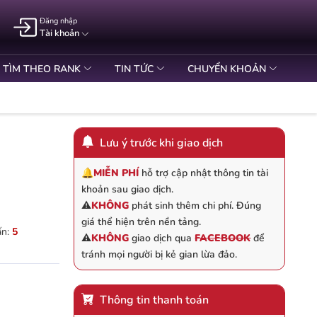
Đăng nhập
Tài khoản
TÌM THEO RANK
TIN TỨC
CHUYỂN KHOẢN
Lưu ý trước khi giao dịch
🔔
MIỄN PHÍ
hỗ trợ cập nhật thông tin tài
khoản sau giao dịch.
⚠️
KHÔNG
phát sinh thêm chi phí. Đúng
giá thể hiện trên nền tảng.
ấn:
5
⚠️
KHÔNG
giao dịch qua
FACEBOOK
để
tránh mọi người bị kẻ gian lừa đảo.
Thông tin thanh toán