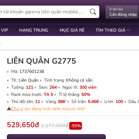
0 dữ liệu
Cần đăng nhập
 VIP
HẠNG TRUNG
MỤC GIÁ RẺ
TÌM THEO GIÁ
5
LIÊN QUÂN G2775
» Mã:
1737601238
» TK:
Liên Quân
» Tình trạng:
Không có sẵn
» Tướng:
121
» Skin:
264
» Ngọc III:
300 viên
» Rank mùa trước:
TA 5
» Tỉ lệ thắng:
50%
» Thẻ đổi tên:
11
» Vàng:
88K
» Số trận:
9.468
» U.tín:
100
» Dấu 
⚠️
Chú ý:
acc đang mức rank mùa cũ nhé!
529,650đ
1,177,000đ
-55%