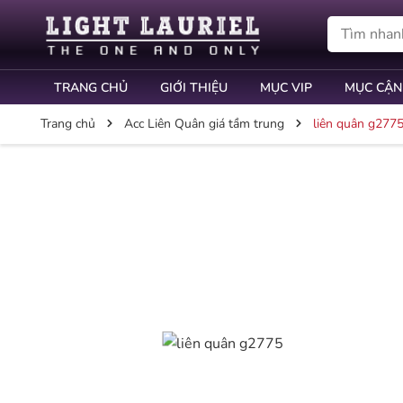
TRANG CHỦ
GIỚI THIỆU
MỤC VIP
MỤC CẬN
Trang chủ
Acc Liên Quân giá tầm trung
liên quân g277