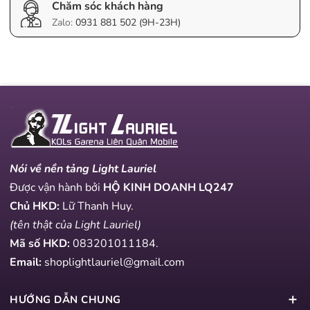
Chăm sóc khách hàng
Zalo:
0931 881 502 (9H-23H)
Nói về nền tảng Light Lauriel
Được vận hành bởi
HỘ KINH DOANH LQ247
Chủ HKD:
Lữ Thanh Huy.
(tên thật của Light Lauriel)
Mã số HKD:
083201011184
.
Email:
shoplightlauriel@gmail.com
HƯỚNG DẪN CHUNG