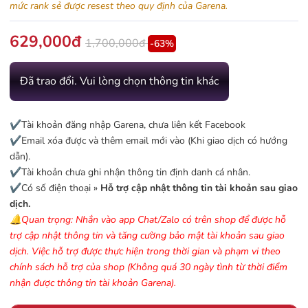
mức rank sẻ được resest theo quy định của Garena.
629,000đ
1,700,000đ
-63%
Đã trao đổi. Vui lòng chọn thông tin khác
✔️Tài khoản đăng nhập Garena, chưa liên kết Facebook
✔️Email xóa được và thêm email mới vào (Khi giao dịch có hướng
dẫn).
✔️Tài khoản chưa ghi nhận thông tin định danh cá nhân.
✔️Có số điện thoại »
Hỗ trợ cập nhật thông tin tài khoản sau giao
dịch.
🔔Quan trọng: Nhắn vào app Chat/Zalo có trên shop để được hỗ
trợ cập nhật thông tin và tăng cường bảo mật tài khoản sau giao
dịch. Việc hỗ trợ được thực hiện trong thời gian và phạm vi theo
chính sách hỗ trợ của shop (Không quá 30 ngày tình từ thời điểm
nhận được thông tin tài khoản Garena).