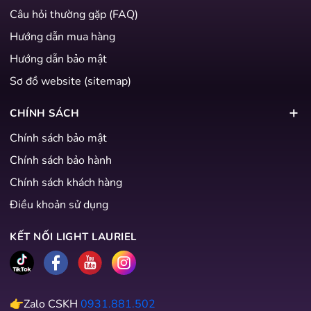
Câu hỏi thường gặp (FAQ)
Hướng dẫn mua hàng
Hướng dẫn bảo mật
Sơ đồ website (sitemap)
CHÍNH SÁCH
Chính sách bảo mật
Chính sách bảo hành
Chính sách khách hàng
Điều khoản sử dụng
KẾT NỐI LIGHT LAURIEL
👉Zalo CSKH
0931.881.502