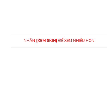
NHẤN
[XEM SKIN]
ĐỂ XEM NHIỀU HƠN