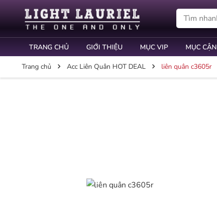
TRANG CHỦ
GIỚI THIỆU
MỤC VIP
MỤC CẬN
Trang chủ
Acc Liên Quân HOT DEAL
liên quân c3605r