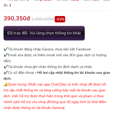
ấn:
1
390,350đ
1,055,000đ
-63%
Đã trao đổi. Vui lòng chọn thông tin khác
✔️Tài khoản đăng nhập Garena, chưa liên kết Facebook
✔️Email xóa được và thêm email mới vào (Khi giao dịch có hướng
dẫn).
✔️Tài khoản chưa ghi nhận thông tin định danh cá nhân.
✔️Có số điện thoại »
Hỗ trợ cập nhật thông tin tài khoản sau giao
dịch.
🔔Quan trọng: Nhắn vào app Chat/Zalo có trên shop để được hỗ
trợ cập nhật thông tin và tăng cường bảo mật tài khoản sau giao
dịch. Việc hỗ trợ được thực hiện trong thời gian và phạm vi theo
chính sách hỗ trợ của shop (Không quá 30 ngày tình từ thời điểm
nhận được thông tin tài khoản Garena).