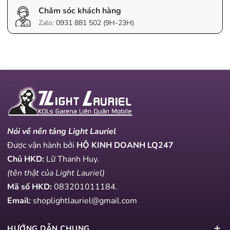
Chăm sóc khách hàng
Zalo:
0931 881 502 (9H-23H)
Nói về nền tảng Light Lauriel
Được vận hành bởi
HỘ KINH DOANH LQ247
Chủ HKD:
Lữ Thanh Huy.
(tên thật của Light Lauriel)
Mã số HKD:
083201011184
.
Email:
shoplightlauriel@gmail.com
HƯỚNG DẪN CHUNG