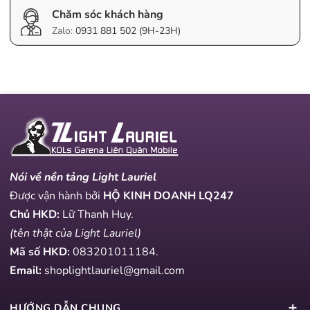
Chăm sóc khách hàng
Zalo:
0931 881 502 (9H-23H)
Nói về nền tảng Light Lauriel
Được vận hành bởi
HỘ KINH DOANH LQ247
Chủ HKD:
Lữ Thanh Huy.
(tên thật của Light Lauriel)
Mã số HKD:
083201011184
.
Email:
shoplightlauriel@gmail.com
HƯỚNG DẪN CHUNG