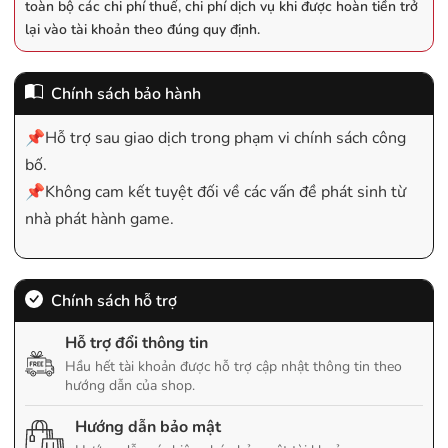
toàn bộ các chi phí thuế, chi phí dịch vụ khi được hoàn tiền trở
lại vào tài khoản theo đúng quy định.
Chính sách bảo hành
📌Hỗ trợ sau giao dịch trong phạm vi chính sách công
bố.
📌Không cam kết tuyệt đối về các vấn đề phát sinh từ
nhà phát hành game.
Chính sách hỗ trợ
Hỗ trợ đổi thông tin
Hầu hết tài khoản được hỗ trợ cập nhật thông tin theo
hướng dẫn của shop.
Hướng dẫn bảo mật