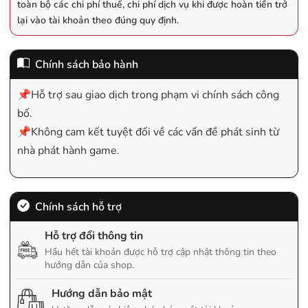
toàn bộ các chi phí thuế, chi phí dịch vụ khi được hoàn tiền trở
lại vào tài khoản theo đúng quy định.
Chính sách bảo hành
📌Hỗ trợ sau giao dịch trong phạm vi chính sách công
bố.
📌Không cam kết tuyệt đối về các vấn đề phát sinh từ
nhà phát hành game.
Chính sách hỗ trợ
Hỗ trợ đổi thông tin
Hầu hết tài khoản được hỗ trợ cập nhật thông tin theo
hướng dẫn của shop.
Hướng dẫn bảo mật