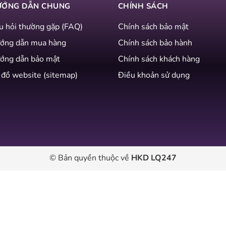
ƯỚNG DẪN CHUNG
CHÍNH SÁCH
u hỏi thường gặp (FAQ)
Chính sách bảo mật
ớng dẫn mua hàng
Chính sách bảo hành
ớng dẫn bảo mật
Chính sách khách hàng
 đồ website (sitemap)
Điều khoản sử dụng
© Bản quyền thuộc về
HKD LQ247