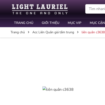
TRANG CHỦ
GIỚI THIỆU
MỤC VIP
MỤC CẬN
Trang chủ
Acc Liên Quân giá tầm trung
liên quân c3638