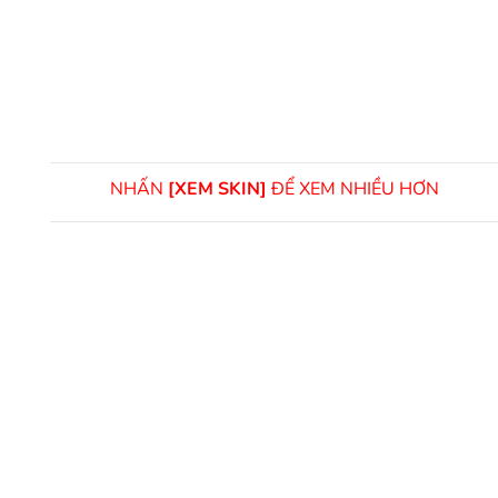
NHẤN
[XEM SKIN]
ĐỂ XEM NHIỀU HƠN