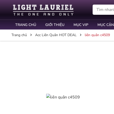
TRANG CHỦ
GIỚI THIỆU
MỤC VIP
MỤC CẬN
Trang chủ
Acc Liên Quân HOT DEAL
liên quân c4509