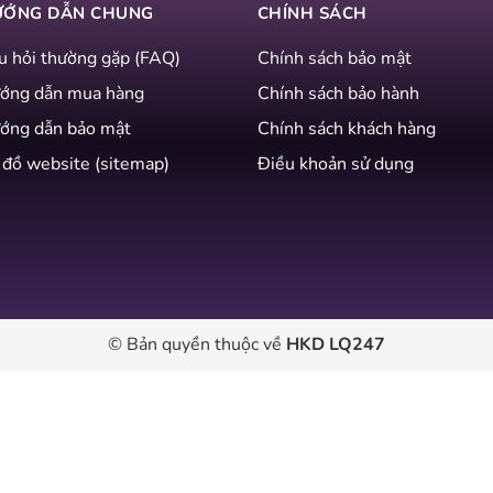
ƯỚNG DẪN CHUNG
CHÍNH SÁCH
u hỏi thường gặp (FAQ)
Chính sách bảo mật
ớng dẫn mua hàng
Chính sách bảo hành
ớng dẫn bảo mật
Chính sách khách hàng
 đồ website (sitemap)
Điều khoản sử dụng
© Bản quyền thuộc về
HKD LQ247