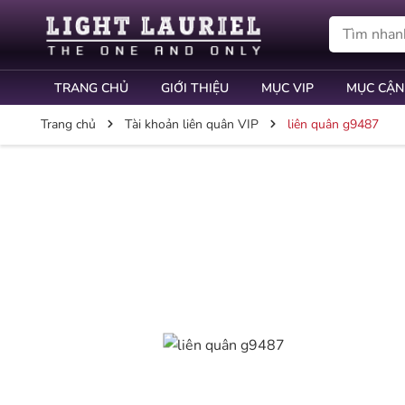
TRANG CHỦ
GIỚI THIỆU
MỤC VIP
MỤC CẬN
Trang chủ
Tài khoản liên quân VIP
liên quân g9487