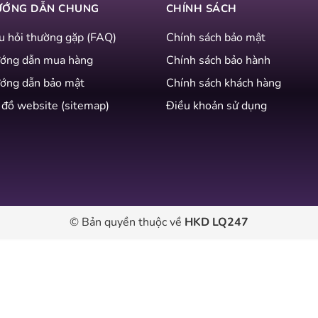
ƯỚNG DẪN CHUNG
CHÍNH SÁCH
u hỏi thường gặp (FAQ)
Chính sách bảo mật
ớng dẫn mua hàng
Chính sách bảo hành
ớng dẫn bảo mật
Chính sách khách hàng
 đồ website (sitemap)
Điều khoản sử dụng
© Bản quyền thuộc về
HKD LQ247