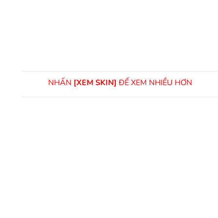
NHẤN
[XEM SKIN]
ĐỂ XEM NHIỀU HƠN