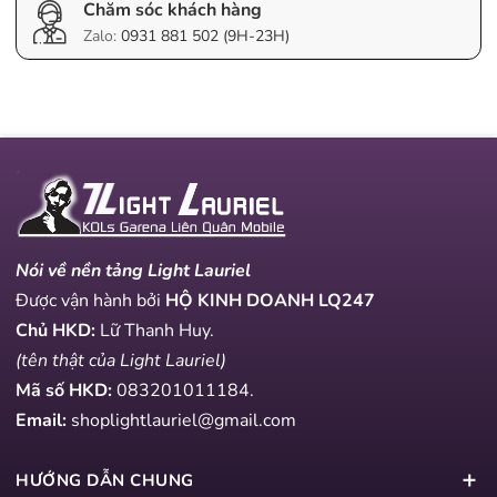
Chăm sóc khách hàng
Zalo:
0931 881 502 (9H-23H)
Nói về nền tảng Light Lauriel
Được vận hành bởi
HỘ KINH DOANH LQ247
Chủ HKD:
Lữ Thanh Huy.
(tên thật của Light Lauriel)
Mã số HKD:
083201011184
.
Email:
shoplightlauriel@gmail.com
HƯỚNG DẪN CHUNG