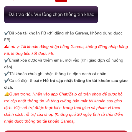
Đã trao đổi. Vui lòng chọn thông tin khác
✔️Đã xóa tài khoản FB (chỉ đăng nhập Garena, không dùng được
FB)
⚠️Lưu ý: Tài khoản đăng nhập bằng Garena, không đăng nhập bằng
FB, không liên kết được FB.
✔️Email xóa được và thêm email mới vào (Khi giao dịch có hướng
dẫn).
✔️Tài khoản chưa ghi nhận thông tin định danh cá nhân.
✔️Có số điện thoại »
Hỗ trợ cập nhật thông tin tài khoản sau giao
dịch.
🔔Quan trọng: Nhắn vào app Chat/Zalo có trên shop để được hỗ
trợ cập nhật thông tin và tăng cường bảo mật tài khoản sau giao
dịch. Việc hỗ trợ được thực hiện trong thời gian và phạm vi theo
chính sách hỗ trợ của shop (Không quá 30 ngày tình từ thời điểm
nhận được thông tin tài khoản Garena).