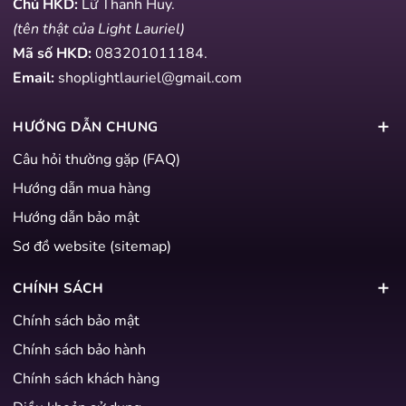
Chủ HKD:
Lữ Thanh Huy.
(tên thật của Light Lauriel)
Mã số HKD:
083201011184
.
Email:
shoplightlauriel@gmail.com
HƯỚNG DẪN CHUNG
Câu hỏi thường gặp (FAQ)
Hướng dẫn mua hàng
Hướng dẫn bảo mật
Sơ đồ website (sitemap)
CHÍNH SÁCH
Chính sách bảo mật
Chính sách bảo hành
Chính sách khách hàng