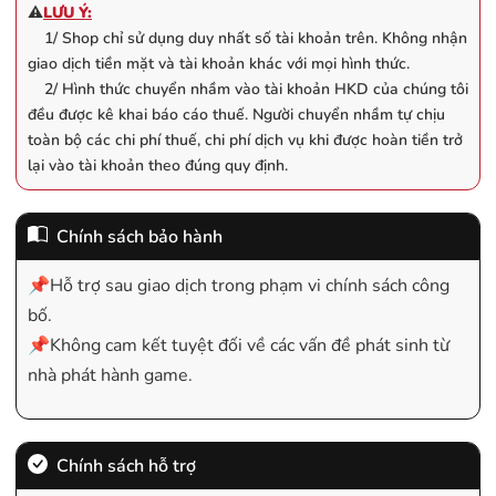
⚠️
LƯU Ý:
1/ Shop chỉ sử dụng duy nhất số tài khoản trên. Không nhận
giao dịch tiền mặt và tài khoản khác với mọi hình thức.
2/ Hình thức chuyển nhầm vào tài khoản HKD của chúng tôi
đều được kê khai báo cáo thuế. Người chuyển nhầm tự chịu
toàn bộ các chi phí thuế, chi phí dịch vụ khi được hoàn tiền trở
lại vào tài khoản theo đúng quy định.
Chính sách bảo hành
📌Hỗ trợ sau giao dịch trong phạm vi chính sách công
bố.
📌Không cam kết tuyệt đối về các vấn đề phát sinh từ
nhà phát hành game.
Chính sách hỗ trợ