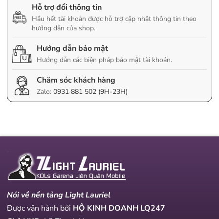
Hỗ trợ đổi thông tin
Hầu hết tài khoản được hỗ trợ cập nhật thông tin theo
hướng dẫn của shop.
Hướng dẫn bảo mật
Hướng dẫn các biện pháp bảo mật tài khoản.
Chăm sóc khách hàng
Zalo:
0931 881 502 (9H-23H)
Nói về nền tảng Light Lauriel
Được vận hành bởi
HỘ KINH DOANH LQ247