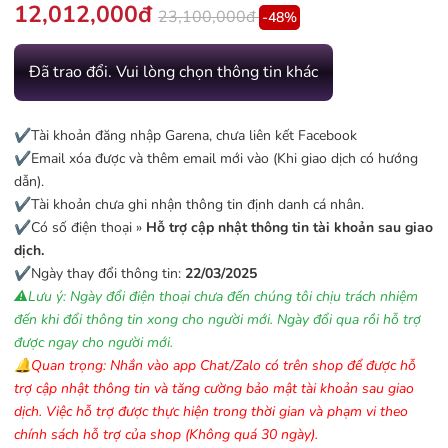
12,012,000đ
23,100,000đ
-48%
Đã trao đổi. Vui lòng chọn thông tin khác
✔️Tài khoản đăng nhập Garena, chưa liên kết Facebook
✔️Email xóa được và thêm email mới vào (Khi giao dịch có hướng
dẫn).
✔️Tài khoản chưa ghi nhận thông tin định danh cá nhân.
✔️Có số điện thoại »
Hỗ trợ cập nhật thông tin tài khoản sau giao
dịch.
✔️Ngày thay đổi thông tin:
22/03/2025
⚠️Lưu ý: Ngày đổi điện thoại chưa đến chúng tôi chịu trách nhiệm
đến khi đổi thông tin xong cho người mới. Ngày đổi qua rồi hỗ trợ
được ngay cho người mới.
🔔Quan trọng: Nhắn vào app Chat/Zalo có trên shop để được hỗ
trợ cập nhật thông tin và tăng cường bảo mật tài khoản sau giao
dịch. Việc hỗ trợ được thực hiện trong thời gian và phạm vi theo
chính sách hỗ trợ của shop (Không quá 30 ngày).