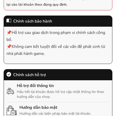
lại vào tài khoản theo đúng quy định.
Chính sách bảo hành
📌Hỗ trợ sau giao dịch trong phạm vi chính sách công
bố.
📌Không cam kết tuyệt đối về các vấn đề phát sinh từ
nhà phát hành game.
Chính sách hỗ trợ
Hỗ trợ đổi thông tin
Hầu hết tài khoản được hỗ trợ cập nhật thông tin theo
hướng dẫn của shop.
Hướng dẫn bảo mật
Hướng dẫn các biện pháp bảo mật tài khoản.