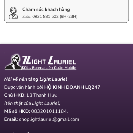
Chăm sóc khách hàng
Zalo:
0931 881 502 (9H-23H)
Nói về nền tảng Light Lauriel
Được vận hành bởi
HỘ KINH DOANH LQ247
Chủ HKD:
Lữ Thanh Huy.
(tên thật của Light Lauriel)
Mã số HKD:
083201011184
.
Email:
shoplightlauriel@gmail.com