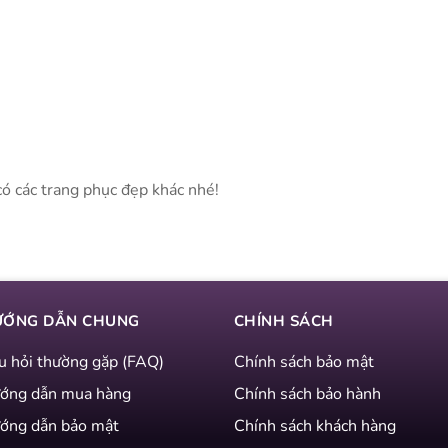
có các trang phục đẹp khác nhé!
ƯỚNG DẪN CHUNG
CHÍNH SÁCH
u hỏi thường gặp (FAQ)
Chính sách bảo mật
ớng dẫn mua hàng
Chính sách bảo hành
ớng dẫn bảo mật
Chính sách khách hàng