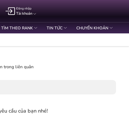
Đăng nhập
Tài khoản
TÌM THEO RANK
TIN TỨC
CHUYỂN KHOẢN
n trong liên quân
yêu cầu của bạn nhé!