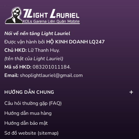
Nói về nền tảng Light Lauriel
Được vận hành bởi
HỘ KINH DOANH LQ247
Chủ HKD:
Lữ Thanh Huy.
(tên thật của Light Lauriel)
Mã số HKD:
083201011184
.
Email:
shoplightlauriel@gmail.com
HƯỚNG DẪN CHUNG
Câu hỏi thường gặp (FAQ)
Hướng dẫn mua hàng
Hướng dẫn bảo mật
Sơ đồ website (sitemap)