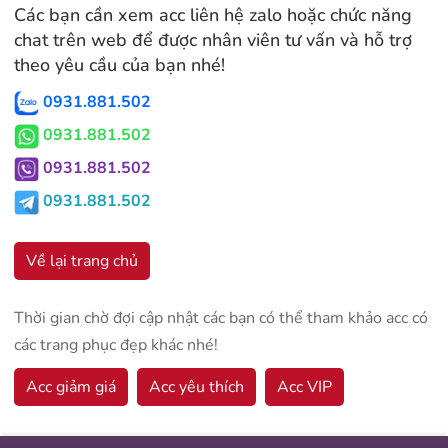
Các bạn cần xem acc liên hệ zalo hoặc chức năng
chat trên web để được nhân viên tư vấn và hỗ trợ
theo yêu cầu của bạn nhé!
0931.881.502
0931.881.502
0931.881.502
0931.881.502
Về lại trang chủ
Thời gian chờ đợi cập nhật các bạn có thể tham khảo acc có
các trang phục đẹp khác nhé!
Acc giảm giá
Acc yêu thích
Acc VIP