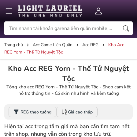
Trang chủ
Acc Game Liên Quân
Acc REG
Kho Acc
REG Yorn - Thế Tử Nguyệt Tộc
Kho Acc REG Yorn - Thế Tử Nguyệt
Tộc
Tổng kho acc REG Yorn - Thế Tử Nguyệt Tộc - Shop cam kết
hỗ trợ thông tin - Có skin như hình và kèm tướng
REG theo tướng
Giá cao thấp
Hiện tại acc trong tầm giá mà bạn cần tìm tạm hết
trên shop, nhưng vẫn còn trong kho lưu trữ.