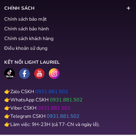
CHÍNH SÁCH
Chính sách bảo mật
Chính sách bảo hành
Chính sách khách hàng
Điều khoản sử dụng
KẾT NỐI LIGHT LAURIEL
👉Zalo CSKH
0931.881.502
👉WhatsApp CSKH
0931.881.502
👉Viber CSKH
0931.881.502
👉Telegram CSKH
0931.881.502
👉Làm việc: 9H-23H (cả T7-CN và ngày lễ).