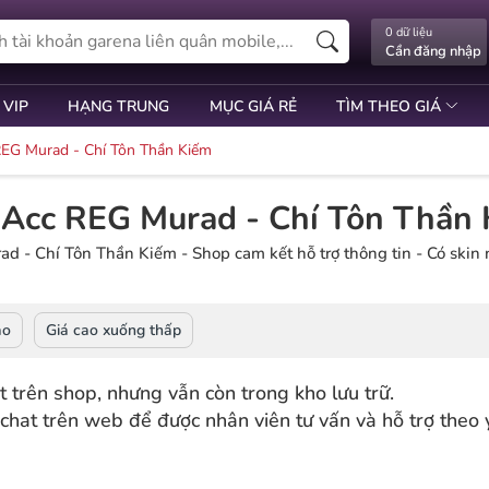
0 dữ liệu
Cần đăng nhập
 VIP
HẠNG TRUNG
MỤC GIÁ RẺ
TÌM THEO GIÁ
EG Murad - Chí Tôn Thần Kiếm
Acc REG Murad - Chí Tôn Thần
d - Chí Tôn Thần Kiếm - Shop cam kết hỗ trợ thông tin - Có skin
ao
Giá cao xuống thấp
 trên shop, nhưng vẫn còn trong kho lưu trữ.
chat trên web để được nhân viên tư vấn và hỗ trợ theo 