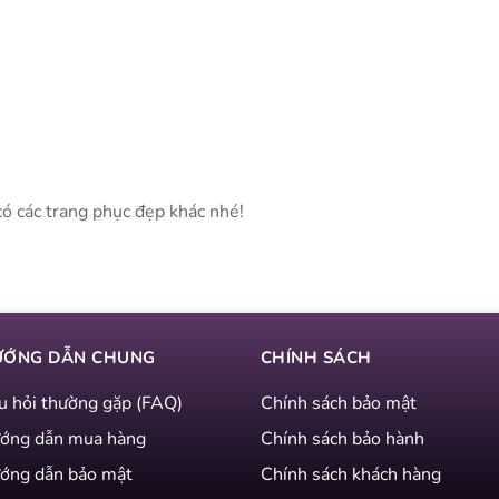
có các trang phục đẹp khác nhé!
ƯỚNG DẪN CHUNG
CHÍNH SÁCH
u hỏi thường gặp (FAQ)
Chính sách bảo mật
ớng dẫn mua hàng
Chính sách bảo hành
ớng dẫn bảo mật
Chính sách khách hàng